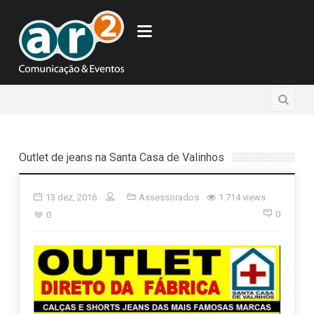
Outlet de jeans na Santa Casa de Valinhos
13 dez, 2016
Assessorados
1.714 views
0
0