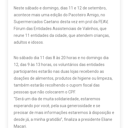
Neste sábado e domingo, dias 11 e 12 de setembro,
acontece mais uma edição do Pacoteiro Amigo, no
Supermercados Caetano desta vez em prol da FEAV,
Fórum das Entidades Assistenciais de Valinhos, que
reune 11 entidades da cidade, que atendem crianças,
adultos e idosos.
No sábado dia 11 das 8 às 20 horas e no domingo dia
12, das 9 às 13 horas, os voluntários das entidades
participantes estarão nas duas lojas recebendo as
doações de alimentos, produtos de higiene ou limpeza,
também estarão recolhendo o cupom fiscal das
pessoas que não colocarem o CPF.
“Será um dia de muita solidariedade, estaremos
esperando por você, pela sua generosidade e se
precisar de mais informações estaremos à disposição e
desde já, a minha gratidão”, finaliza a presidente Eliane
Macari.