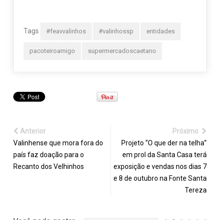
Tags
#feavvalinhos
#valinhossp
entidades
pacoteiroamigo
supermercadoscaetano
Anterior
Próximo
Valinhense que mora fora do
Projeto “O que der na telha”
país faz doação para o
em prol da Santa Casa terá
Recanto dos Velhinhos
exposição e vendas nos dias 7
e 8 de outubro na Fonte Santa
Tereza