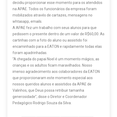
decidiu proporcionar esse momento para os atendidos
na APAE. Todos os funcionários da empresa foram
mobilizados através de cartazes, mensagens no
whtasapp, emails.
A APAE fez um trabalho com seus alunos para que
pedissem o presente dentro de um valor de R$60,00. As
cartinhas com a foto do aluno ou assistido foi
encaminhado para a EATON e rapidamente todas elas
foram apadrinhadas.
“A chegada do papai Noel é um momento mágico, as
crianças e os adultos ficam maravilhados. Nosso
imenso agradecimento aos colaboradores da EATON
que proporcionaram este momento especial aos
nossos queridos alunos e assistidos da APAE de
Valinhos, que Deus possa retribuir tamanha
generosidade”, disse o Diretor e Coordenador
Pedagógico Rodrigo Souza da Silva.