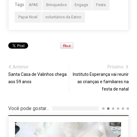
Tags
APAE
Brinquedos
Engage
Festa
Papai Noel
voluntários da Eaton
Anterior
Próximo
Santa Casa de Valinhos chega
Instituto Esperança vai reunir
aos 59 anos
as crianças e familiares na
festa de natal
Você pode gostar...