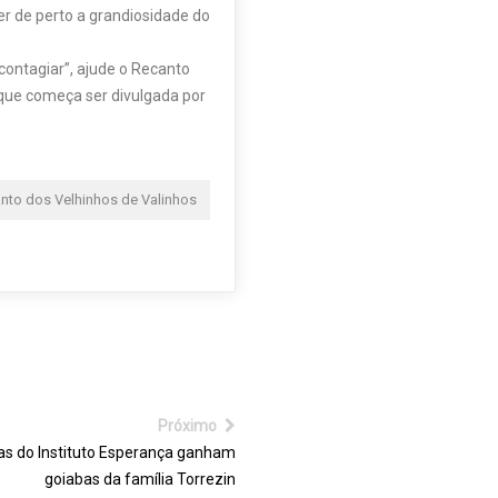
r de perto a grandiosidade do
 contagiar”, ajude o Recanto
que começa ser divulgada por
nto dos Velhinhos de Valinhos
Próximo
as do Instituto Esperança ganham
goiabas da família Torrezin