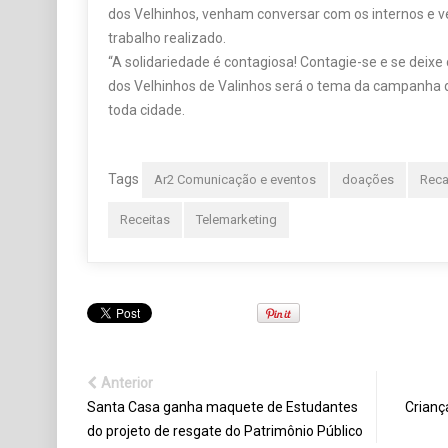
dos Velhinhos, venham conversar com os internos e ve
trabalho realizado.
“A solidariedade é contagiosa! Contagie-se e se deixe
dos Velhinhos de Valinhos será o tema da campanha 
toda cidade.
Tags
Ar2 Comunicação e eventos
doações
Reca
Receitas
Telemarketing
Anterior
Santa Casa ganha maquete de Estudantes
Crianç
do projeto de resgate do Patrimônio Público