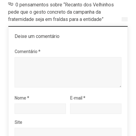
0 pensamentos sobre “Recanto dos Velhinhos
pede que o gesto concreto da campanha da
fraternidade seja em fraldas para a entidade”
Deixe um comentário
Comentário
*
Nome
*
E-mail
*
Site