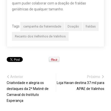
quem puder colaborar com a doação de fraldas
geriátricas de qualquer tamanho.
Tags
campanha da fraternidade
Doação
fraldas
Recanto dos Velhinhos de Valinhos
Anterior
Próximo
Criatividade e alegria os
Loja Havan destina 37 mil para
destaques da 2ª Matinê de
APAE de Valinhos
Carnaval do Instituto
Esperança