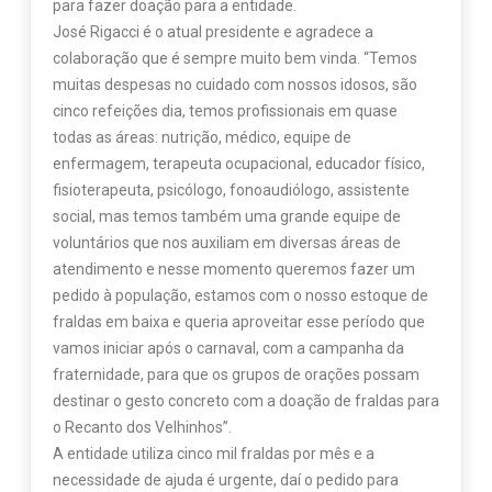
para fazer doação para a entidade.
José Rigacci é o atual presidente e agradece a
colaboração que é sempre muito bem vinda. “Temos
muitas despesas no cuidado com nossos idosos, são
cinco refeições dia, temos profissionais em quase
todas as áreas: nutrição, médico, equipe de
enfermagem, terapeuta ocupacional, educador físico,
fisioterapeuta, psicólogo, fonoaudiólogo, assistente
social, mas temos também uma grande equipe de
voluntários que nos auxiliam em diversas áreas de
atendimento e nesse momento queremos fazer um
pedido à população, estamos com o nosso estoque de
fraldas em baixa e queria aproveitar esse período que
vamos iniciar após o carnaval, com a campanha da
fraternidade, para que os grupos de orações possam
destinar o gesto concreto com a doação de fraldas para
o Recanto dos Velhinhos”.
A entidade utiliza cinco mil fraldas por mês e a
necessidade de ajuda é urgente, daí o pedido para