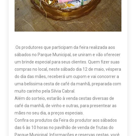
.Os produtores que participam da feira realizada aos
sábados no Parque Municipal, se uniram e vão oferecer
um brinde especial para seus clientes. Quem fizer suas
compras no local, neste sábado dia 12 de maio, véspera
do dia das mães, receberá um cupom e vai concorrer a
uma belíssima cesta de café da manhã, preparada com
muito carinho pela Silvia Cabral.
Além do sorteio, estarão à venda cestas diversas de
café da manhã, de vinho e outras, para presentear as
mães no seu dia, a preços especiais.
Confira os produtos da Feira do produtor aos sábados
das 6 às 10 horas no pavilhão de venda de frutas do
Parque Municipal. Informações e reservas cestas, você