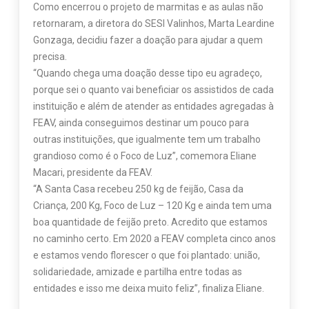
Como encerrou o projeto de marmitas e as aulas não
retornaram, a diretora do SESI Valinhos, Marta Leardine
Gonzaga, decidiu fazer a doação para ajudar a quem
precisa.
“Quando chega uma doação desse tipo eu agradeço,
porque sei o quanto vai beneficiar os assistidos de cada
instituição e além de atender as entidades agregadas à
FEAV, ainda conseguimos destinar um pouco para
outras instituições, que igualmente tem um trabalho
grandioso como é o Foco de Luz”, comemora Eliane
Macari, presidente da FEAV.
“A Santa Casa recebeu 250 kg de feijão, Casa da
Criança, 200 Kg, Foco de Luz – 120 Kg e ainda tem uma
boa quantidade de feijão preto. Acredito que estamos
no caminho certo. Em 2020 a FEAV completa cinco anos
e estamos vendo florescer o que foi plantado: união,
solidariedade, amizade e partilha entre todas as
entidades e isso me deixa muito feliz”, finaliza Eliane.