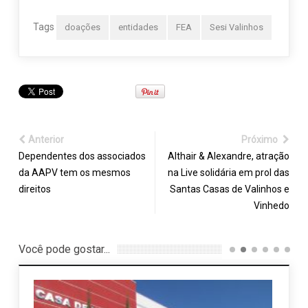
Tags
doações
entidades
FEA
Sesi Valinhos
Anterior
Próximo
Dependentes dos associados
Althair & Alexandre, atração
da AAPV tem os mesmos
na Live solidária em prol das
direitos
Santas Casas de Valinhos e
Vinhedo
Você pode gostar...