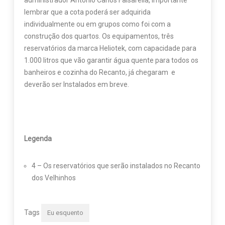
administrador Antonio Carlos Falsarella, importante
lembrar que a cota poderá ser adquirida
individualmente ou em grupos como foi com a
construção dos quartos. Os equipamentos, três
reservatórios da marca Heliotek, com capacidade para
1.000 litros que vão garantir água quente para todos os
banheiros e cozinha do Recanto, já chegaram e
deverão ser Instalados em breve.
Legenda
4 – Os reservatórios que serão instalados no Recanto
dos Velhinhos
Tags
Eu esquento