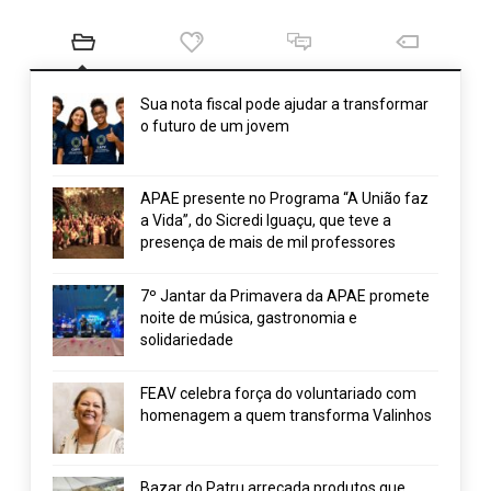
Sua nota fiscal pode ajudar a transformar
o futuro de um jovem
APAE presente no Programa “A União faz
a Vida”, do Sicredi Iguaçu, que teve a
presença de mais de mil professores
7º Jantar da Primavera da APAE promete
noite de música, gastronomia e
solidariedade
FEAV celebra força do voluntariado com
homenagem a quem transforma Valinhos
Bazar do Patru arrecada produtos que