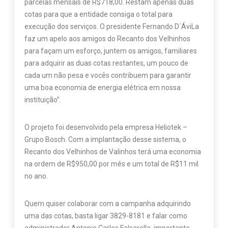
parcelas mensais de R$718,00. Restam apenas duas
cotas para que a entidade consiga o total para
execução dos serviços. O presidente Fernando D´ÁviLa
faz um apelo aos amigos do Recanto dos Velhinhos
para façam um esforço, juntem os amigos, familiares
para adquirir as duas cotas restantes, um pouco de
cada um não pesa e vocês contribuem para garantir
uma boa economia de energia elétrica em nossa
instituição”.
O projeto foi desenvolvido pela empresa Heliotek –
Grupo Bosch. Com a implantação desse sistema, o
Recanto dos Velhinhos de Valinhos terá uma economia
na ordem de R$950,00 por mês e um total de R$11 mil
no ano.
Quem quiser colaborar com a campanha adquirindo
uma das cotas, basta ligar 3829-8181 e falar como