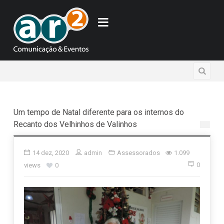
Um tempo de Natal diferente para os internos do
Recanto dos Velhinhos de Valinhos
14 dez, 2020
admin
Assessorados
1.099
0
views
0