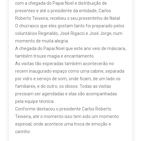
com a chegada do Papai Noel e distribuição de
presentes e até o presidente da entidade, Carlos
Roberto Teixeira, recebeu o seu presentinho de Natal.
O churrasco que eles gostam tanto foi preparado pelos
voluntários Reginaldo, José Rigacci e José Jorge, num
momento de muita alegria.
A chegada do Papai Noel que este ano veio de máscara,
também trouxe magia e encantamento.
As visitas tão esperadas também acontecerão no
recem inaugurado espaço como uma cabine, separada
por vidro e serviço de som, onde ficam, de um lado os
familiares, e do outro, os idosos. Todas as visitas
precisam ser agendadas e elas são acompanhadas
pela equipe técnica.
Conforme destacou o presidente Carlos Roberto
Teixeira, até o momento isso tem sido um momento
especial, onde acontece uma troca de emoção e
carinho.