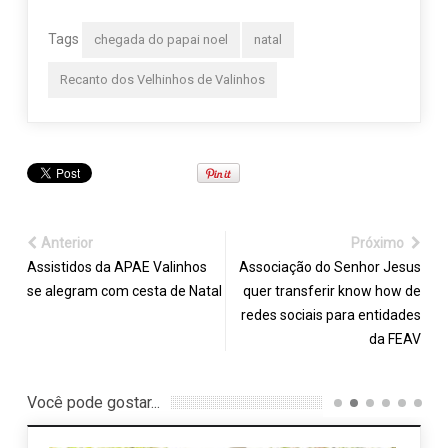
Tags
chegada do papai noel
natal
Recanto dos Velhinhos de Valinhos
Anterior
Próximo
Assistidos da APAE Valinhos
Associação do Senhor Jesus
se alegram com cesta de Natal
quer transferir know how de
redes sociais para entidades
da FEAV
Você pode gostar...