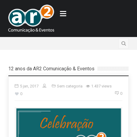
12 anos da AR2 Comunicação & Eventos
5 jan, 2017
Sem categoria
1.437 views
0
0