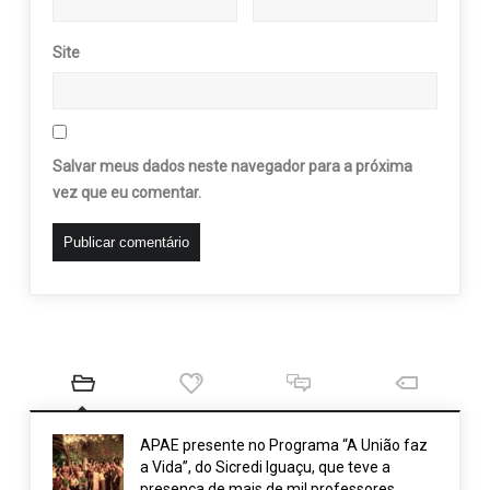
Site
Salvar meus dados neste navegador para a próxima
vez que eu comentar.
APAE presente no Programa “A União faz
a Vida”, do Sicredi Iguaçu, que teve a
presença de mais de mil professores