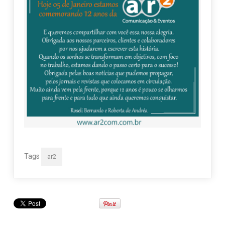
Tags
ar2