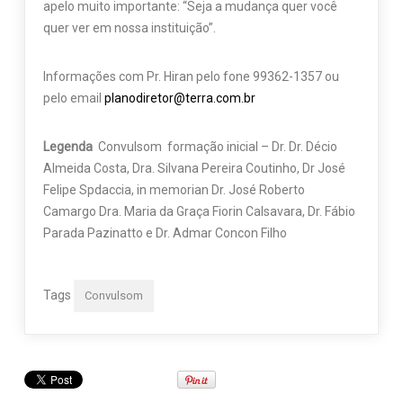
apelo muito importante: “Seja a mudança quer você
quer ver em nossa instituição”.
Informações com Pr. Hiran pelo fone 99362-1357 ou
pelo email
planodiretor@terra.com.br
Legenda
Convulsom formação inicial – Dr. Dr. Décio
Almeida Costa, Dra. Silvana Pereira Coutinho, Dr José
Felipe Spdaccia, in memorian Dr. José Roberto
Camargo Dra. Maria da Graça Fiorin Calsavara, Dr. Fábio
Parada Pazinatto e Dr. Admar Concon Filho
Tags
Convulsom