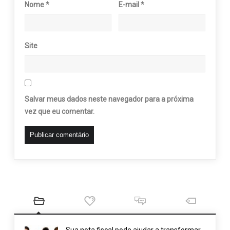
Nome
*
E-mail
*
Site
Salvar meus dados neste navegador para a próxima
vez que eu comentar.
Sua nota fiscal pode ajudar a transformar