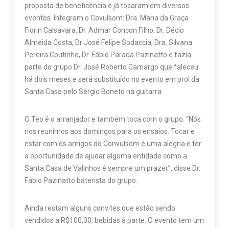
proposta de beneficência e já tocaram em diversos
eventos. Integram o Covulsom: Dra. Maria da Graça
Fiorin Calsavara, Dr. Admar Concon Filho, Dr. Décio
Almeida Costa, Dr José Felipe Spdaccia, Dra. Silvana
Pereira Coutinho, Dr. Fábio Parada Pazinatto e fazia
parte do grupo Dr. José Roberto Camargo que faleceu
há dois meses e será substituído no evento em prol da
Santa Casa pelo Sérgio Boneto na guitarra.
O Teo é o arranjador e também toca com o grupo. “Nós
nos reunimos aos domingos para os ensaios. Tocar e
estar com os amigos do Convulsom é uma alegria e ter
a oportunidade de ajudar alguma entidade como a
Santa Casa de Valinhos é sempre um prazer”, disse Dr.
Fábio Pazinatto baterista do grupo.
Ainda restam alguns convites que estão sendo
vendidos a R$100,00, bebidas à parte. O evento tem um