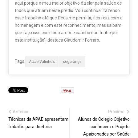
aqui porque o meu maior objetivo é zelar pela saúde de
todos que atuam neste prédio. Vou continuar fazendo
esse trabalho até que Deus me permitir, fico feliz com a
homenagem e com este reconhecimento, mas saibam
que faço isso com todo amor e carinho que tenho por
esta instituição”, destaca Claudemir Ferraro.
Tags
Apae Valinhos
segurança
Anterior
Próximo
Técnicas da APAE apresentam
Alunos do Colégio Objetivo
trabalho para diretoria
conhecem o Projeto
Apaixonados por Saúde