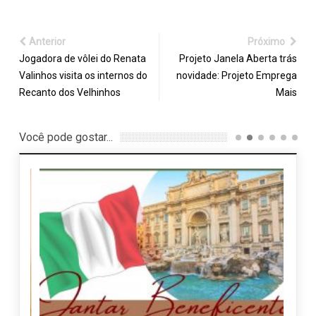
Anterior
Próximo
Jogadora de vôlei do Renata
Projeto Janela Aberta trás
Valinhos visita os internos do
novidade: Projeto Emprega
Recanto dos Velhinhos
Mais
Você pode gostar...