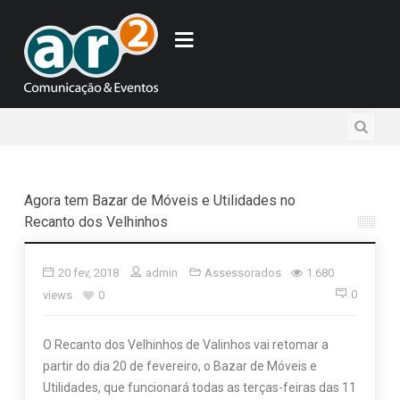
Agora tem Bazar de Móveis e Utilidades no
Recanto dos Velhinhos
20 fev, 2018
admin
Assessorados
1.680
0
views
0
O Recanto dos Velhinhos de Valinhos vai retomar a
partir do dia 20 de fevereiro, o Bazar de Móveis e
Utilidades, que funcionará todas as terças-feiras das 11