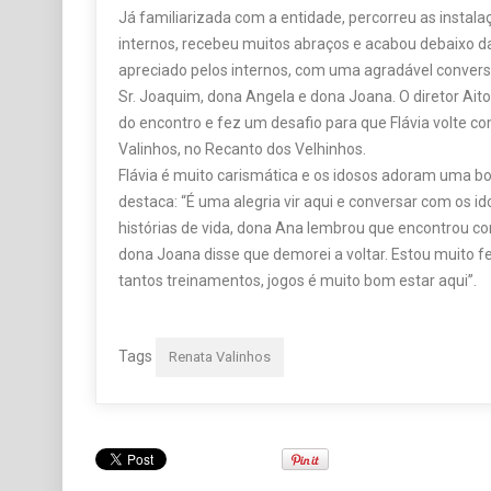
Já familiarizada com a entidade, percorreu as instal
internos, recebeu muitos abraços e acabou debaixo da
apreciado pelos internos, com uma agradável convers
Sr. Joaquim, dona Angela e dona Joana. O diretor Ait
do encontro e fez um desafio para que Flávia volte c
Valinhos, no Recanto dos Velhinhos.
Flávia é muito carismática e os idosos adoram uma boa
destaca: “É uma alegria vir aqui e conversar com os i
histórias de vida, dona Ana lembrou que encontrou c
dona Joana disse que demorei a voltar. Estou muito fe
tantos treinamentos, jogos é muito bom estar aqui”.
Tags
Renata Valinhos