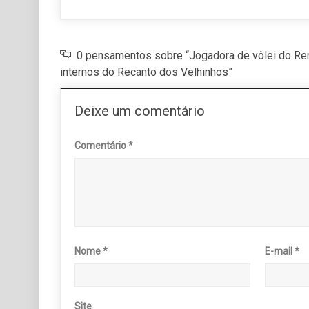
0 pensamentos sobre “Jogadora de vôlei do Rena
internos do Recanto dos Velhinhos”
Deixe um comentário
Comentário
*
Nome
*
E-mail
*
Site