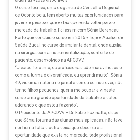
O curso técnico, uma exigência do Conselho Regional
de Odontologia, tem aberto muitas oportunidades para
jovens e pessoas que estão querendo voltar para o
mercado de trabalho. Foi assim com Sônia Berengau
Porto que concluiu o curso em 2016 e hoje é Auxiliar de
Saúde Bucal, no curso de implante dental, onde auxilia
na cirurgia, com a instrumentalização, conforto do
paciente, desenvolvido na APCDVV.
“O curso foi ótimo, os profissionais são maravilhosos e
como a turma é diversificada, eu aprendi muito”. Sônia,
49, viu uma matéria no jornal e correu se inscrever, não
tenho filhos pequenos, queria me ocupar e vi neste
curso uma grande oportunidade de trabalho e estou
adorando o que estou fazendo”.
O Presidente da APCDVV – Dr. Fábio Pazinatto, disse
que Sônia foi uma das alunas mais aplicadas, não teve
nenhuma falta e outra coisa que observa é a
oportunidade que existe no mercado, todo profissional