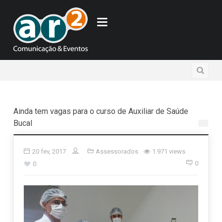
Ainda tem vagas para o curso de Auxiliar de Saúde
Bucal
20 fev, 2017
Assessorados
1.971 views
0
0