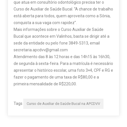
que atua em consultório odontológico precisa ter o
Curso de Auxiliar de Saúde Bucal. “A chance de trabalho
está aberta para todos, quem aproveita como a Sônia,
conquista a sua vaga com rapidez”.
Mais informações sobre o Curso Auxiliar de Saúde
Bucal que acontece em Valinhos, basta se dirigir até a
sede da entidade ou pelo fone 3849-5313, email
secretaria.apcdvv@gmail.com
Atendimento das 8 às 12 horas e das 14h15 às 16h30,
de segunda à sexta-feira. Para a matrícula é necessário
apresentar o histórico escolar, uma foto 3×4, CPF e RG e
fazer o pagamento de uma taxa de R$80,00 e a
primeira mensalidade de R$220,00.
Tags
Curso de Auxiliar de Saúde Bucal na APCDVV