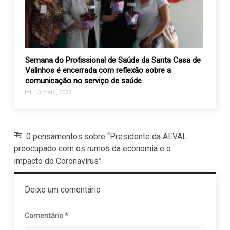
Semana do Profissional de Saúde da Santa Casa de
APAE 
Valinhos é encerrada com reflexão sobre a
31 d
comunicação no serviço de saúde
13 maio, 2022
0 pensamentos sobre “Presidente da AEVAL
preocupado com os rumos da economia e o
impacto do Coronavírus”
Deixe um comentário
Comentário
*