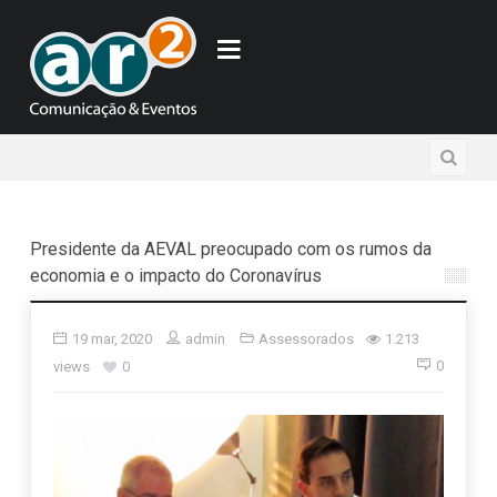
Presidente da AEVAL preocupado com os rumos da
economia e o impacto do Coronavírus
19 mar, 2020
admin
Assessorados
1.213
0
views
0