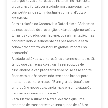
para que novas empresas se instalem no município,
precisamos fortalecer a cidade, para que seja mais
competitiva no setor industrial e comercial”, diz o
presidente.
Com a relação ao Coronavírus Rafael disse: “Sabemos
da necessidade de prevenção, evitando aglomerações,
tomar os cuidados com higiene, boa alimentação, mas
por outro lado, o isolamento das pessoas que está
sendo proposto vai causar um grande impacto na
economia´.
A cidade está vazia, empresários e comerciantes estão
tendo que dar férias coletivas, fazer rodízios de
funcionários e vão precisar tirar do bolso esse aporte
financeiro que às vezes não tem onde buscar para
manter os compromissos. “É um grande desafio ser
empresário nesse país, ainda mais em uma situação
pandêmica como coronavírus”.
Para ilustrar a situação Rafael destaca que uma
empresa de transporte teve uma queda de 40% no