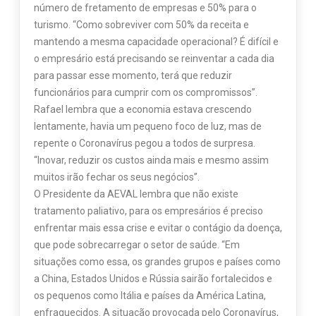
número de fretamento de empresas e 50% para o
turismo. “Como sobreviver com 50% da receita e
mantendo a mesma capacidade operacional? É difícil e
o empresário está precisando se reinventar a cada dia
para passar esse momento, terá que reduzir
funcionários para cumprir com os compromissos”.
Rafael lembra que a economia estava crescendo
lentamente, havia um pequeno foco de luz, mas de
repente o Coronavírus pegou a todos de surpresa.
“Inovar, reduzir os custos ainda mais e mesmo assim
muitos irão fechar os seus negócios”.
O Presidente da AEVAL lembra que não existe
tratamento paliativo, para os empresários é preciso
enfrentar mais essa crise e evitar o contágio da doença,
que pode sobrecarregar o setor de saúde. “Em
situações como essa, os grandes grupos e países como
a China, Estados Unidos e Rússia sairão fortalecidos e
os pequenos como Itália e países da América Latina,
enfraquecidos. A situação provocada pelo Coronavírus,