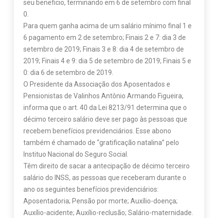
seu beneficio, terminando em 6 de setembro com final
0.
Para quem ganha acima de um salário mínimo final 1 e
6 pagamento em 2 de setembro; Finais 2 e 7: dia 3 de
setembro de 2019; Finais 3 e 8: dia 4 de setembro de
2019; Finais 4 e 9: dia 5 de setembro de 2019; Finais 5 e
0: dia 6 de setembro de 2019.
O Presidente da Associação dos Aposentados e
Pensionistas de Valinhos Antônio Armando Figueira,
informa que o art. 40 da Lei 8213/91 determina que o
décimo terceiro salário deve ser pago às pessoas que
recebem benefícios previdenciários. Esse abono
também é chamado de “gratificação natalina” pelo
Instituo Nacional do Seguro Social.
Têm direito de sacar a antecipação de décimo terceiro
salário do INSS, as pessoas que receberam durante o
ano os seguintes benefícios previdenciários:
Aposentadoria; Pensão por morte; Auxílio-doença;
Auxílio-acidente; Auxílio-reclusão; Salário-maternidade.