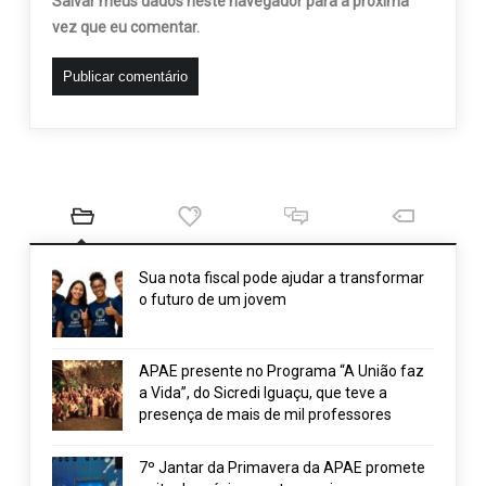
Salvar meus dados neste navegador para a próxima
vez que eu comentar.
Sua nota fiscal pode ajudar a transformar
o futuro de um jovem
APAE presente no Programa “A União faz
a Vida”, do Sicredi Iguaçu, que teve a
presença de mais de mil professores
7º Jantar da Primavera da APAE promete