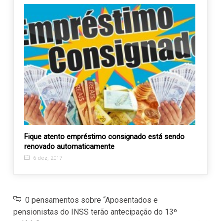
Fique atento empréstimo consignado está sendo
APAE 
renovado automaticamente
Turbi
6 dez, 2017
17 m
0 pensamentos sobre “Aposentados e
pensionistas do INSS terão antecipação do 13º