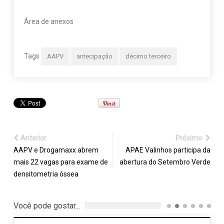
Área de anexos
Tags
AAPV
antecipação
décimo terceiro
Anterior
Próximo
AAPV e Drogamaxx abrem
APAE Valinhos participa da
mais 22 vagas para exame de
abertura do Setembro Verde
densitometria óssea
Você pode gostar...