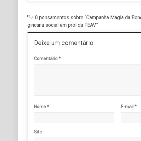
0 pensamentos sobre “Campanha Magia da Bond
gincana social em prol da FEAV”
Deixe um comentário
Comentário
*
Nome
*
E-mail
*
Site