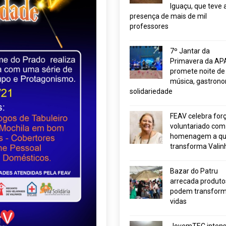
Iguaçu, que teve 
presença de mais de mil
professores
7º Jantar da
Primavera da AP
promete noite de
música, gastrono
solidariedade
FEAV celebra for
voluntariado com
homenagem a q
transforma Valin
Bazar do Patru
arrecada produto
podem transform
vidas