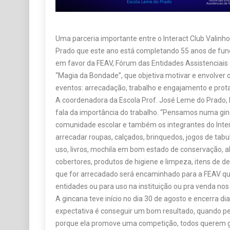
Uma parceria importante entre o Interact Club Valinh
Prado que este ano está completando 55 anos de fun
em favor da FEAV, Fórum das Entidades Assistenciais
“Magia da Bondade”, que objetiva motivar e envolver 
eventos: arrecadação, trabalho e engajamento e pro
A coordenadora da Escola Prof. José Leme do Prado, E
fala da importância do trabalho. “Pensamos numa gin
comunidade escolar e também os integrantes do Inte
arrecadar roupas, calçados, brinquedos, jogos de tabu
uso, livros, mochila em bom estado de conservação, a
cobertores, produtos de higiene e limpeza, itens de de
que for arrecadado será encaminhado para a FEAV que 
entidades ou para uso na instituição ou pra venda nos
A gincana teve início no dia 30 de agosto e encerra d
expectativa é conseguir um bom resultado, quando p
porque ela promove uma competição, todos querem g