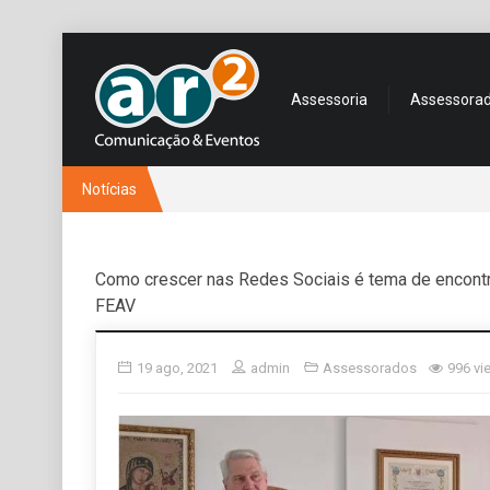
Assessoria
Assessora
Notícias
Como crescer nas Redes Sociais é tema de encontr
FEAV
19 ago, 2021
admin
Assessorados
996 vi