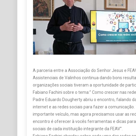
A parceria entre a Associação do Senhor Jesus e FEA
Assistenciais de Valinhos continua dando bons resulta
organizações sociais tiveram a oportunidade de part
Fabiano Fachini sobre o tema:” Como crescer nas redes
Padre Eduardo Dougherty abriu o encontro, falando da 
internet e as redes sociais para fazer a comunicação
importante veículo, mas agora precisamos usar as rede
encontro é oferecer à vocês ferramentas e dicas para
sociais de cada instituição integrante da FEAV”.