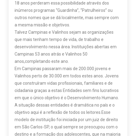
18 anos perderam essa possibilidade através dos
inúmeros programas “Guardinha”, “Patrulheiros” ou
outros nomes que se dá localmente, mas sempre com
a mesma missão e objetivos.
Talvez Campinas e Valinhos sejam as organizações
que mais tenham tempo de vida, de trabalho e
desenvolvimento nessa área. Instituições abertas em
Campinas 53 anos atrás e Valinhos 50
anos,completando este ano.
Em Campinas passaram mais de 200.000 jovens e
Valinhos perto de 30.000 em todos estes anos. Jovens
que construíram vidas profissionais, familiares e de
cidadania graças a estas Entidades sem fins lucrativos
em que o único objetivo é o Desenvolvimento Humano.
A situação dessas entidades é dramática no país e o
objetivo aqui é a reflexão de todos os leitores.Esse
modelo de instituição foi iniciada por um juiz de direito
em São Carlos-SP, o qual sempre se preocupou com o
destino e a formação dos adolescentes, que na maioria