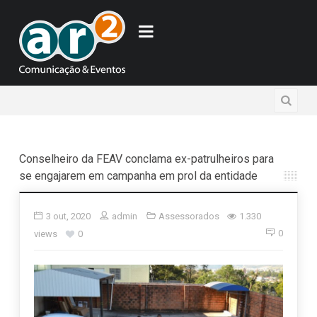
Conselheiro da FEAV conclama ex-patrulheiros para
se engajarem em campanha em prol da entidade
3 out, 2020
admin
Assessorados
1.330
0
views
0