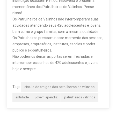
instituição doassem R$4,00, resolveria o problema
momentâneo dos Patrulheiros de Valinhos. Pense
nisso!
Os Patrulheiros de Valinhos não interromperam suas
atividades atendendo seus 420 adolescentes e jovens,
bem como o grupo familiar, com a mesma qualidade.
Os Patrulheiros precisam nesse momento das pessoas,
empresas, empresários, institutos, escolas e poder
público e ex-patulheiros.
Não podemos deixar as portas serem fechadas e
interromper os sonhos de 420 adolescentes e jovens
hoje e sempre.
Tags
círculo de amigos dos patrulheiros de valinhos
entidade
jovem apendiz
patrulheiros valinhos