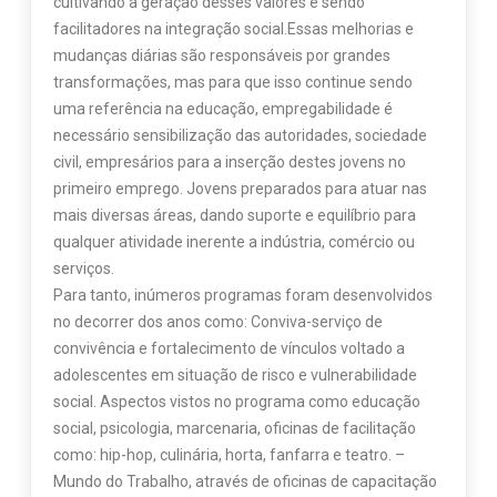
cultivando a geração desses valores e sendo
facilitadores na integração social.Essas melhorias e
mudanças diárias são responsáveis por grandes
transformações, mas para que isso continue sendo
uma referência na educação, empregabilidade é
necessário sensibilização das autoridades, sociedade
civil, empresários para a inserção destes jovens no
primeiro emprego. Jovens preparados para atuar nas
mais diversas áreas, dando suporte e equilíbrio para
qualquer atividade inerente a indústria, comércio ou
serviços.
Para tanto, inúmeros programas foram desenvolvidos
no decorrer dos anos como: Conviva-serviço de
convivência e fortalecimento de vínculos voltado a
adolescentes em situação de risco e vulnerabilidade
social. Aspectos vistos no programa como educação
social, psicologia, marcenaria, oficinas de facilitação
como: hip-hop, culinária, horta, fanfarra e teatro. –
Mundo do Trabalho, através de oficinas de capacitação