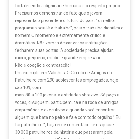
fortalecendo a dignidade humana e o respeito próprio.
Precisamos demonstrar de fato que o jovem
representa o presente e o futuro do país, ” o melhor
programa social é o trabalho”, pois o trabalho dignifica o
homem.O momento é extremamente crítico e
dramático. Não vamos deixar essas instituições
fecharem suas portas. A sociedade precisa ajudar,
micro, pequeno, médio e grande empresário.
Não é doação é contratação!
Um exemplo em Valinhos; O Círculo de Amigos do
Patrulheiro com 290 adolescentes empregados, hoje
são 109, com
mais 80 a 100 jovens, a entidade sobrevive. Só peço a
vocês, divulguem, participem, fale na roda de amigos,
empresários e executivos e quando você encontrar
alguém que bata no peito e fale com todo orgulho ” Eu
fui patrulheiro “, faça esse comentário se os quase
30.000 patrulheiros da história que passaram pela