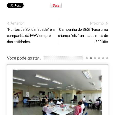
Anterior
Próximo
“Pontos de Solidariedade” é a
Campanha do SESI “Faça uma
campanha da FEAV em prol
criança feliz” arrecada mais de
das entidades
800 kits
Você pode gostar...