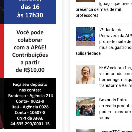
Iguaçu, que teve 
presença de mais de mil
professores
7º Jantar da
Primavera da AP
promete noite de
música, gastrono
solidariedade
FEAV celebra for
voluntariado com
homenagem a q
transforma Valin
Bazar do Patru
arrecada produto
podem transform
vidas