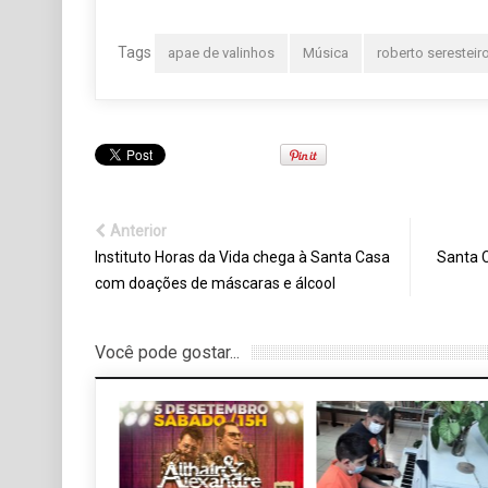
Tags
apae de valinhos
Música
roberto seresteir
Anterior
Instituto Horas da Vida chega à Santa Casa
Santa 
com doações de máscaras e álcool
Você pode gostar...