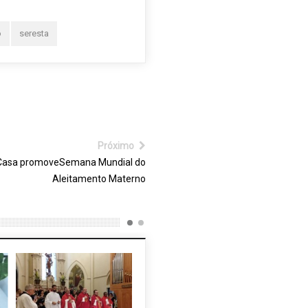
o
seresta
Próximo
Casa promoveSemana Mundial do
Aleitamento Materno