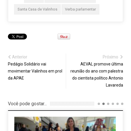
Santa Casa de Valinhos
Verba parlamentar
Anterior
Próximo
Pedágio Solidário vai
AEVAL promove última
movimentar Valinhos em prol
reunião do ano com palestra
da APAE
do cientista político Antonio
Lavareda
Você pode gostar...