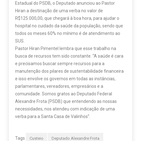
Estadual do PSDB, o Deputado anunciou ao Pastor
Hiran a destinação de uma verba no valor de
R$125.000,00, que chegará à boa hora, para ajudar o
hospital no cuidado da saúde da população, sendo que
todos os meses 60% no mínimo é de atendimento ao
SUS.
Pastor Hiran Pimentel lembra que esse trabalho na
busca de recursos tem sido constante. “A saúde é cara
e precisamos buscar sempre recursos para a
manutenção dos pilares de sustentabilidade financeira
e isso envolve os governos em todas as instâncias,
parlamentares, vereadores, empresários e a
comunidade. Somos gratos ao Deputado Federal
Alexandre Frota (PSDB) que entendendo as nossas
necessidades, nos atendeu com indicação de uma
verba para a Santa Casa de Valinhos”.
Tags
Custeio
Deputado Alexandre Frota