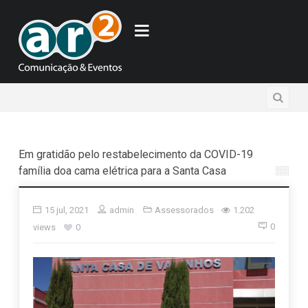
Em gratidão pelo restabelecimento da COVID-19
família doa cama elétrica para a Santa Casa
15 jul, 2021
admin
Assessorados
1.202
0
views
0