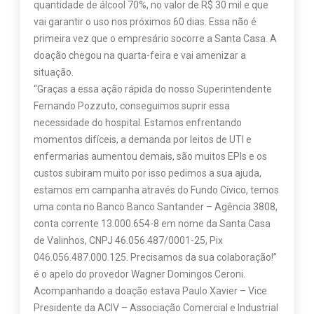
quantidade de álcool 70%, no valor de R$ 30 mil e que
vai garantir o uso nos próximos 60 dias. Essa não é
primeira vez que o empresário socorre a Santa Casa. A
doação chegou na quarta-feira e vai amenizar a
situação.
“Graças a essa ação rápida do nosso Superintendente
Fernando Pozzuto, conseguimos suprir essa
necessidade do hospital. Estamos enfrentando
momentos difíceis, a demanda por leitos de UTI e
enfermarias aumentou demais, são muitos EPIs e os
custos subiram muito por isso pedimos a sua ajuda,
estamos em campanha através do Fundo Cívico, temos
uma conta no Banco Banco Santander – Agência 3808,
conta corrente 13.000.654-8 em nome da Santa Casa
de Valinhos, CNPJ 46.056.487/0001-25, Pix
046.056.487.000.125. Precisamos da sua colaboração!”
é o apelo do provedor Wagner Domingos Ceroni.
Acompanhando a doação estava Paulo Xavier – Vice
Presidente da ACIV – Associação Comercial e Industrial