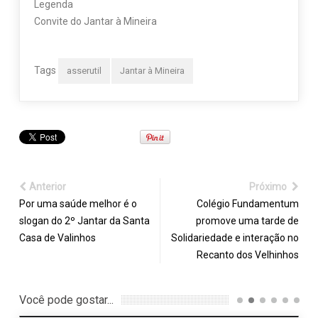
Legenda
Convite do Jantar à Mineira
Tags
asserutil
Jantar à Mineira
Anterior
Próximo
Por uma saúde melhor é o
Colégio Fundamentum
slogan do 2º Jantar da Santa
promove uma tarde de
Casa de Valinhos
Solidariedade e interação no
Recanto dos Velhinhos
Você pode gostar...