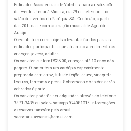
Entidades Assistenciais de Valinhos, para a realização
do evento: Jantar à Mineira, dia 29 de setembro, no
salão de eventos da Paróquia São Cristóvão, a partir
das 20 horas e com animação musical de Agnaldo
Araújo.
O evento tem como objetivo levantar fundos para as
entidades participantes, que atuam no atendimento às
crianças, jovens, adultos.
Os convites custam R$35,00, crianças até 10 anos não
pagam. O jantar terá um cardápio especialmente
preparado com arroz, tutu de feijão, couve, vinagrete,
lingüiça, torresmo e pernil. Sobremesa e bebidas serão
cobradas à parte.
Os convites poderão ser adquiridos através do telefone
3871-3435 ou pelo whatsapp 974081015. Informações
e reservas também pelo email
secretaria.asserutil@gmail.com