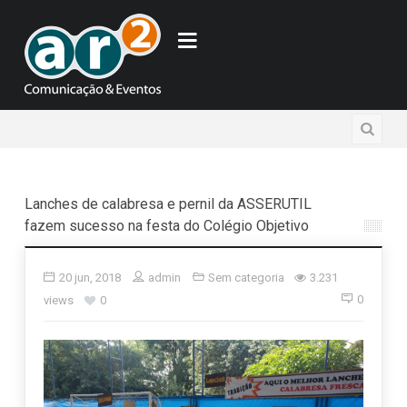
Lanches de calabresa e pernil da ASSERUTIL
fazem sucesso na festa do Colégio Objetivo
20 jun, 2018
admin
Sem categoria
3.231
0
views
0