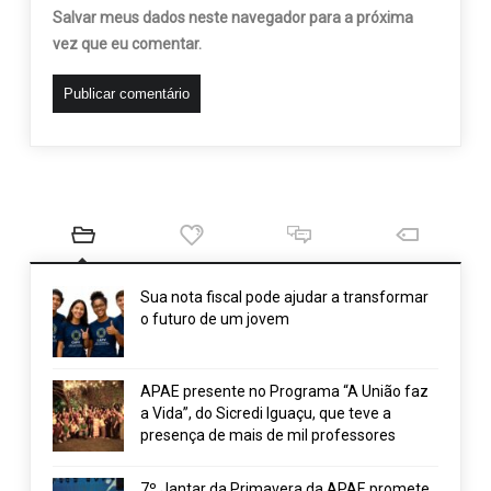
Salvar meus dados neste navegador para a próxima
vez que eu comentar.
Sua nota fiscal pode ajudar a transformar
o futuro de um jovem
APAE presente no Programa “A União faz
a Vida”, do Sicredi Iguaçu, que teve a
presença de mais de mil professores
7º Jantar da Primavera da APAE promete