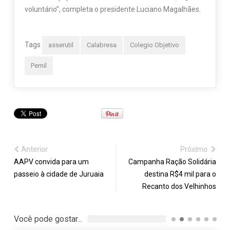
voluntário”, completa o presidente Luciano Magalhães.
Tags
asserutil
Calabresa
Colegio Objetivo
Pernil
Anterior
Próximo
AAPV convida para um
Campanha Ração Solidária
passeio à cidade de Juruaia
destina R$4 mil para o
Recanto dos Velhinhos
Você pode gostar...