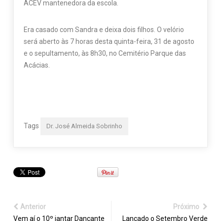
ACEV mantenedora da escola.
Era casado com Sandra e deixa dois filhos. O velório
será aberto às 7 horas desta quinta-feira, 31 de agosto
e o sepultamento, às 8h30, no Cemitério Parque das
Acácias.
Tags
Dr. José Almeida Sobrinho
Anterior
Próximo
Vem aí o 10º jantar Dançante
Lançado o Setembro Verde