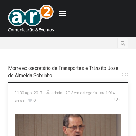
Morre ex-secretário de Transportes e Trânsito José
de Almeida Sobrinho
30 ago, 2017
admin
Sem categoria
1.914
0
views
0