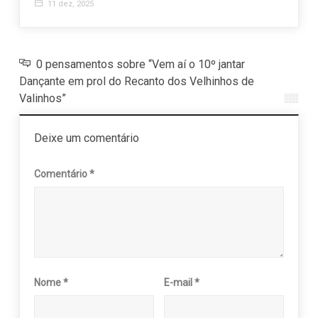
11 dez, 2025
0 pensamentos sobre “Vem aí o 10º jantar
Dançante em prol do Recanto dos Velhinhos de
Valinhos”
Deixe um comentário
Comentário
*
Nome
*
E-mail
*