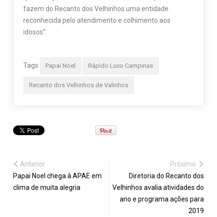
fazem do Recanto dos Velhinhos uma entidade
reconhecida pelo atendimento e colhimento aos
idosos”.
Tags
Papai Noel
Rápido Luxo Campinas
Recanto dos Velhinhos de Valinhos
Anterior
Próximo
Papai Noel chega à APAE em
Diretoria do Recanto dos
clima de muita alegria
Velhinhos avalia atividades do
ano e programa ações para
2019