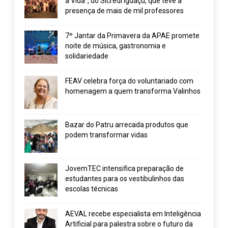
a Vida”, do Sicredi Iguaçu, que teve a
presença de mais de mil professores
7º Jantar da Primavera da APAE promete
noite de música, gastronomia e
solidariedade
FEAV celebra força do voluntariado com
homenagem a quem transforma Valinhos
Bazar do Patru arrecada produtos que
podem transformar vidas
JovemTEC intensifica preparação de
estudantes para os vestibulinhos das
escolas técnicas
AEVAL recebe especialista em Inteligência
Artificial para palestra sobre o futuro da