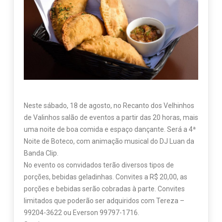
Neste sábado, 18 de agosto, no Recanto dos Velhinhos
de Valinhos salão de eventos a partir das 20 horas, mais
uma noite de boa comida e espaço dançante. Será a 4ª
Noite de Boteco, com animação musical do DJ Luan da
Banda Clip.
No evento os convidados terão diversos tipos de
porções, bebidas geladinhas. Convites a R$ 20,00, as
porções e bebidas serão cobradas à parte. Convites
limitados que poderão ser adquiridos com Tereza –
99204-3622 ou Everson 99797-1716.