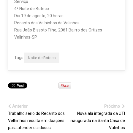
Serviço
4ª Noite de Boteco
Dia 19 de agosto, 20 horas
Recanto dos Velhinhos de Valinhos
Rua João Bissoto Filho, 2061 Bairro dos Ortizes
Valinhos-SP
Tags
Noite de Boteco
Anterior
Próximo
Trabalho sério do Recanto dos
Nova ala integrada da UTI
Velhinhos resulta em doações
inaugurada na Santa Casa de
para atender os idosos
Valinhos