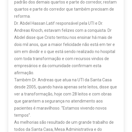
padrão dos demais quartos e parte do corredor, restam
quartos e parte do corredor que também precisam de
reforma.
Dr. Abdel Hassan Latif responsável pela UTI e Dr.
Andreas Knoch, estavam felizes com a conquista. Dr
Abdel disse que Cristo tentou nos ensinar há mais de
dois mil anos, que a maior felicidade não está em ter e
sim em dividir e o que está sendo realizado no hospital
com toda transformação e com recursos vindos de
empresários e da comunidade confirmam esta
afirmação.
Também Dr. Andreas que atua na UTI da Santa Casa
desde 2005, quando havia apenas sete leitos, disse que
ver a transformação, hoje com 28 leitos e com obras
que garantem a segurança no atendimento aos
pacientes é maravilhoso. “Estamos vivendo novos
tempos”.
As melhorias são resultado de um grande trabalho de
todos da Santa Casa, Mesa Administrativa e do