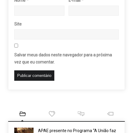
Nome
*
E-mail
*
Site
Salvar meus dados neste navegador para a próxima
vez que eu comentar.
APAE presente no Programa “A União faz