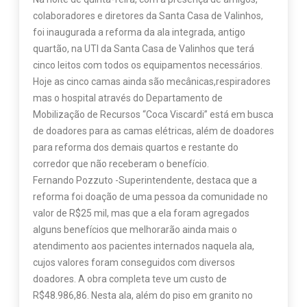
colaboradores e diretores da Santa Casa de Valinhos,
foi inaugurada a reforma da ala integrada, antigo
quartão, na UTI da Santa Casa de Valinhos que terá
cinco leitos com todos os equipamentos necessários.
Hoje as cinco camas ainda são mecânicas,respiradores
mas o hospital através do Departamento de
Mobilização de Recursos “Coca Viscardi” está em busca
de doadores para as camas elétricas, além de doadores
para reforma dos demais quartos e restante do
corredor que não receberam o benefício.
Fernando Pozzuto -Superintendente, destaca que a
reforma foi doação de uma pessoa da comunidade no
valor de R$25 mil, mas que a ela foram agregados
alguns benefícios que melhorarão ainda mais o
atendimento aos pacientes internados naquela ala,
cujos valores foram conseguidos com diversos
doadores. A obra completa teve um custo de
R$48.986,86. Nesta ala, além do piso em granito no