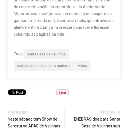
um planeta saudável e para complementar a semana
de conscientização da importância do Aleitamento
Materno, cada puérpera ao receber alta do hospital, vai
ganhar uma muda de Ipê como símbolo, que através do
aleitamento a criança irá crescer saudável e florescer
colorindo as páginas da vida.
Tags
Santa Casa de Valinhos
semana do aleitamento materno
waba
Anterior
Próximo
Neste sábado tem Show de
ENEBRAS doa para Santa
Seresta na APAE de Valinhos
Casa de Valinhos seis