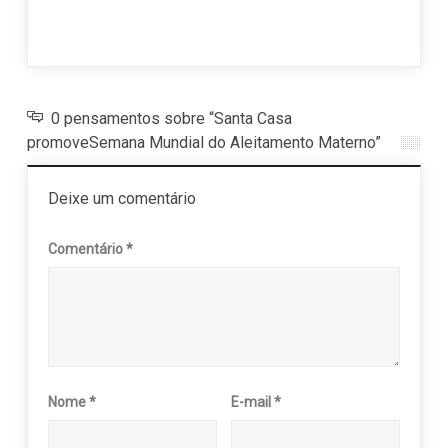
20 j
0 pensamentos sobre “Santa Casa
promoveSemana Mundial do Aleitamento Materno”
Deixe um comentário
Comentário
*
Nome
*
E-mail
*