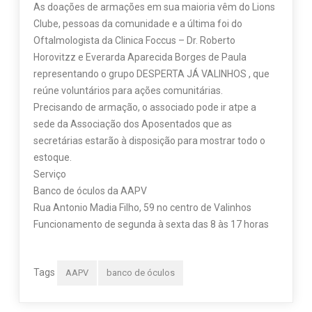
As doações de armações em sua maioria vêm do Lions
Clube, pessoas da comunidade e a última foi do
Oftalmologista da Clinica Foccus – Dr. Roberto
Horovitzz e Everarda Aparecida Borges de Paula
representando o grupo DESPERTA JÁ VALINHOS , que
reúne voluntários para ações comunitárias.
Precisando de armação, o associado pode ir atpe a
sede da Associação dos Aposentados que as
secretárias estarão à disposição para mostrar todo o
estoque.
Serviço
Banco de óculos da AAPV
Rua Antonio Madia Filho, 59 no centro de Valinhos
Funcionamento de segunda à sexta das 8 às 17 horas
Tags
AAPV
banco de óculos