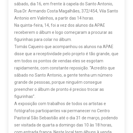
sábado, dia 16, em frente à capela do Santo Antonio,
Rua Dr. Armando Costa Magalhães, 372/454, Vila Santo
Antonio em Valinhos, a partir das 14 horas.
Na quinta-feira, 14, foi a vez dos alunos da APAE
receberem o álbum e logo começaram a procurar as
figurinhas para colar no álbum.
Tomás Cajueiro que acompanhou os alunos na APAE
disse que a receptividade pelo projeto é tão grande, que
em todos os pontos de vendas eles se esgotam
rapidamente, com constante reposição. “Acredito que
sábado no Santo Antonio, a gente tenha um número
grande de pessoas, porque ninguém consegue
preencher o álbum de pronto é preciso trocar as
figurinhas”.
A exposição com trabalhos de todos os artistas e
fotógrafos participantes vai permanecer no Centro
Pastoral São Sebastião até o dia 31 de março, podendo
ser visitada de quarta a domingo das 10 às 18 horas,
com entrada franca. Neste local tem álbuns à venda,