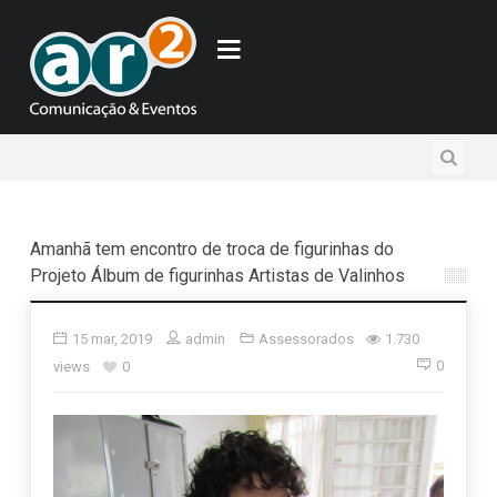
Amanhã tem encontro de troca de figurinhas do
Projeto Álbum de figurinhas Artistas de Valinhos
15 mar, 2019
admin
Assessorados
1.730
0
views
0