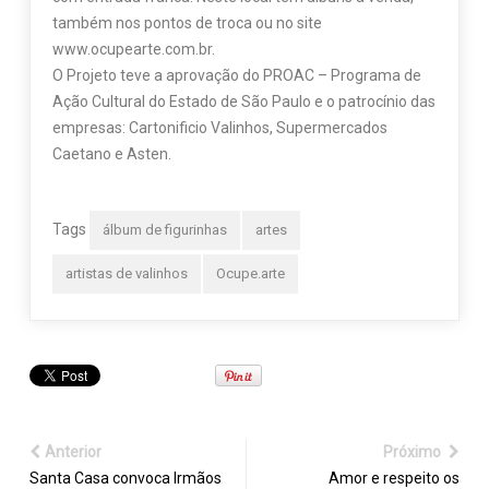
também nos pontos de troca ou no site
www.ocupearte.com.br.
O Projeto teve a aprovação do PROAC – Programa de
Ação Cultural do Estado de São Paulo e o patrocínio das
empresas: Cartonificio Valinhos, Supermercados
Caetano e Asten.
Tags
álbum de figurinhas
artes
artistas de valinhos
Ocupe.arte
Anterior
Próximo
Santa Casa convoca Irmãos
Amor e respeito os