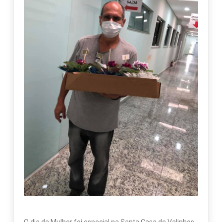
O dia da Mulher foi especial na Santa Casa de Valinhos,