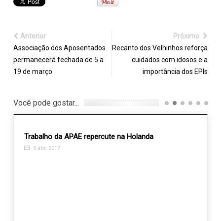
Anterior
Próximo
Associação dos Aposentados
Recanto dos Velhinhos reforça
permanecerá fechada de 5 a
cuidados com idosos e a
19 de março
importância dos EPIs
Você pode gostar...
Trabalho da APAE repercute na Holanda
5 abr, 2017