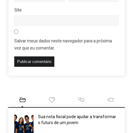
Site
Salvar meus dados neste navegador para a próxima
vez que eu comentar.
Sua nota fiscal pode ajudar a transformar
o futuro de um jovem