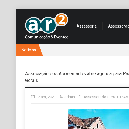
Assessoria
Assessora
Notícias
Associação dos Aposentados abre agenda para Pa
Gerais
12 abr, 2021
admin
Assessorados
1.124 v