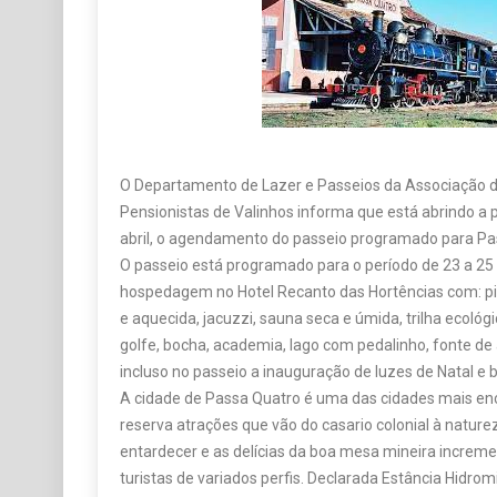
O Departamento de Lazer e Passeios da Associação 
Pensionistas de Valinhos informa que está abrindo a pa
abril, o agendamento do passeio programado para Pas
O passeio está programado para o período de 23 a 2
hospedagem no Hotel Recanto das Hortências com: pisc
e aquecida, jacuzzi, sauna seca e úmida, trilha ecológ
golfe, bocha, academia, lago com pedalinho, fonte de
incluso no passeio a inauguração de luzes de Natal e b
A cidade de Passa Quatro é uma das cidades mais en
reserva atrações que vão do casario colonial à naturez
entardecer e as delícias da boa mesa mineira increm
turistas de variados perfis. Declarada Estância Hidro