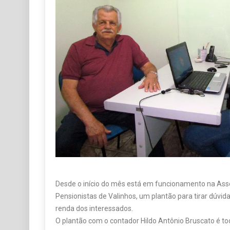
Desde o início do mês está em funcionamento na As
Pensionistas de Valinhos, um plantão para tirar dúvi
renda dos interessados.
O plantão com o contador Hildo Antônio Bruscato é tod