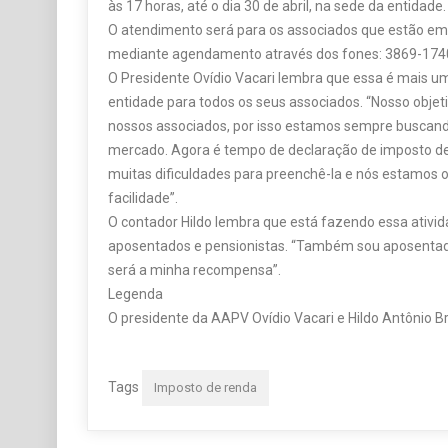
às 17 horas, até o dia 30 de abril, na sede da entidade.
O atendimento será para os associados que estão em
mediante agendamento através dos fones: 3869-174
O Presidente Ovídio Vacari lembra que essa é mais um
entidade para todos os seus associados. “Nosso objeti
nossos associados, por isso estamos sempre buscand
mercado. Agora é tempo de declaração de imposto d
muitas dificuldades para preenchê-la e nós estamos 
facilidade”.
O contador Hildo lembra que está fazendo essa ativid
aposentados e pensionistas. “Também sou aposentado
será a minha recompensa”.
Legenda
O presidente da AAPV Ovídio Vacari e Hildo Antônio B
Tags
Imposto de renda