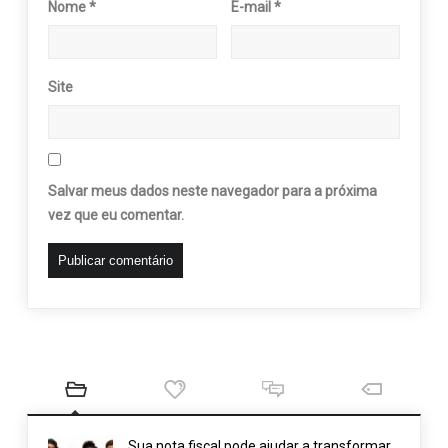
Nome
*
E-mail
*
Site
Salvar meus dados neste navegador para a próxima
vez que eu comentar.
Sua nota fiscal pode ajudar a transformar