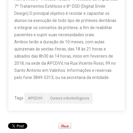
7º Tratamentos Estéticos e 8º DSD (Digital Smile
Design).O principal objetivo é reciclar e capacitar os
alunos na execução de todo tipo de próteses dentárias
e integrar os conceitos da prótese, a fim de reabilitar
pacientes e suprir suas necessidades orais.
Ambos terão a duração de 10 meses, com aulas
quinzenais às sextas-feiras, das 18 às 21 horas e
sábados das 8h30 às 14 horas, início em fevereiro de
2018, na sede da APCDVV, na Rua Vicente Rossi, 99 no
Santo Antonio em Valinhos. Informações e reservas
pelo fone 3849-5313, ou na secretaria da entidade.
Tags
APCDVV
Cursos odontológicos