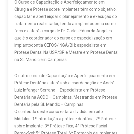
O Curso de Capacitação e Aperfeiçoamento em
Cirurgia e Prótese sobre Implantes têm como objetivo,
capacitar e aperfeiçoar o planejamento e execução do
tratamento reabilitador, tendo a implantodontia como
foco e estará a cargo de Dr. Carlos Eduardo Angeles
que é o coordenador do curso de especialização em
implantodontia CEFOS/INGÁ/BH; especialista em
Prótese Dental Na USP/SP e Mestre em Prótese Dental
na SL Mandic em Campinas.
O outro curso de Capacitação e Aperfeiçoamento em
Prótese Dentária estará sob a coordenação de André
Luiz Infanger Serrano – Especialista em Prótese
Dentária na ACDC – Campinas, Mestrando em Prótese
Dentária pela SL Mandic – Campinas.
O conteúdo deste curso estará dividido em oito
Módulos: 1º Introdução a prótese dentária; 2º Prótese
sobre Implante; 3º Prótese Fixa; 4º Prótese Facial
Removível; 5º Prótese Total; 6º Protocolo de Implantes;