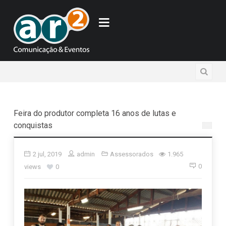
Feira do produtor completa 16 anos de lutas e
conquistas
2 jul, 2019
admin
Assessorados
1.965
0
views
0