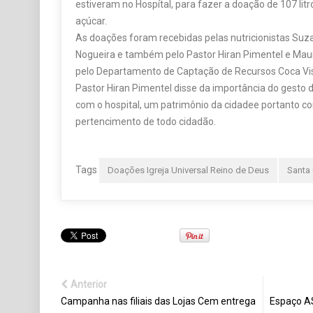
estiveram no Hospítal, para fazer a doação de 107 litro
açúcar.
As doações foram recebidas pelas nutricionistas Suz
Nogueira e também pelo Pastor Hiran Pimentel e Mau
pelo Departamento de Captação de Recursos Coca Vis
Pastor Hiran Pimentel disse da importância do gesto 
com o hospital, um patrimônio da cidadee portanto c
pertencimento de todo cidadão.
Tags
Doações Igreja Universal Reino de Deus
Santa
Anterior
Campanha nas filiais das Lojas Cem entrega
Espaço AS