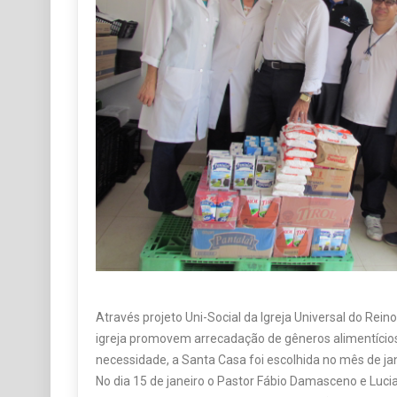
Através projeto Uni-Social da Igreja Universal do Re
igreja promovem arrecadação de gêneros alimentícios
necessidade, a Santa Casa foi escolhida no mês de jan
No dia 15 de janeiro o Pastor Fábio Damasceno e Luci