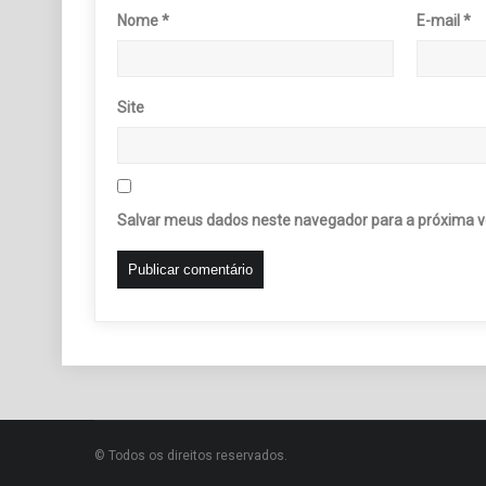
Nome
*
E-mail
*
Site
Salvar meus dados neste navegador para a próxima v
© Todos os direitos reservados.