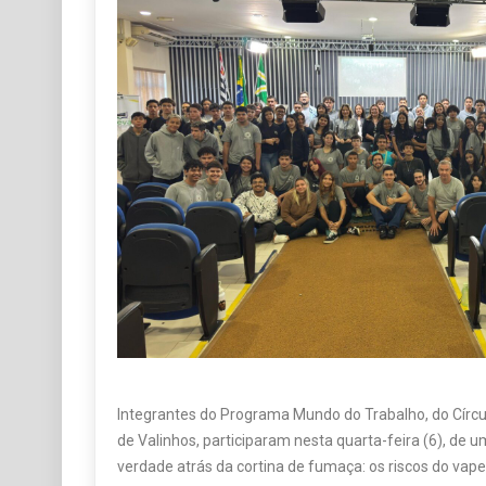
Integrantes do Programa Mundo do Trabalho, do Círcu
de Valinhos, participaram nesta quarta-feira (6), de 
verdade atrás da cortina de fumaça: os riscos do vap