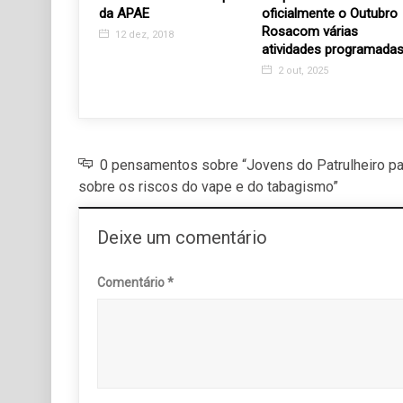
s de 1400
da APAE
oficialmente o Outubro
Rosacom várias
12 dez, 2018
atividades programadas
18
2 out, 2025
0 pensamentos sobre “Jovens do Patrulheiro par
sobre os riscos do vape e do tabagismo”
Deixe um comentário
Comentário
*