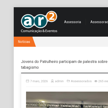
Assessoria
Assessora
Notícias
Jovens do Patrulheiro participam de palestra sobre
tabagismo
7 maio, 2026
admin
Assessorados
265 vi