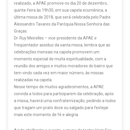
realizado, a APAE promove no dia 20 de dezembro,
quinta-feira às 19h30, em sua capela ecumênica, a
última missa de 2018, que será celebrada pelo Padre
Alessandro Tavares da Paróquia Nossa Senhora das
Graças.
Dr. Ruy Meirelles – vice-presidente da APAE e
freqüentador assíduo da santa missa, lembra que as
celebrações mensais na capela promovem um
momento especial de muita espiritualidade, com a
reunião dos amigos e muitos moradores do bairro que
tem vindo cada vez em maior número, às missas
realizadas na capela.
Nesse tempo de muitos agradecimentos, a APAE
convida a todos para participarem da celebração, após
a missa, haverá uma confraternização, pedindo a todos
que tragam um prato doce ou salgado para festejar
mais este momento de fé e alegria.