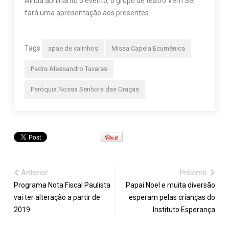
Ainda abrilhanto o evento, o grupo de teatro Vem Ser
fará uma apresentação aos presentes.
Tags
apae de valinhos
Missa Capela Ecumênica
Padre Alessandro Tavares
Paróquia Nossa Senhora das Graças
Anterior
Próximo
Programa Nota Fiscal Paulista
Papai Noel e muita diversão
vai ter alteração a partir de
esperam pelas crianças do
2019
Instituto Esperança