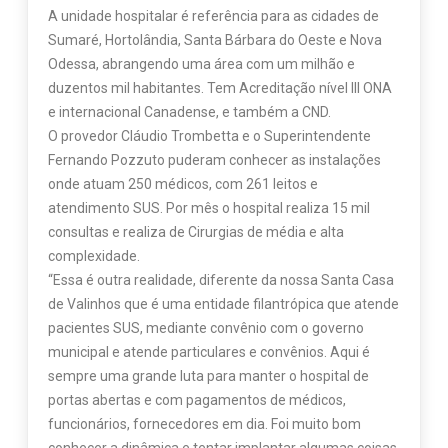
A unidade hospitalar é referência para as cidades de
Sumaré, Hortolândia, Santa Bárbara do Oeste e Nova
Odessa, abrangendo uma área com um milhão e
duzentos mil habitantes. Tem Acreditação nível III ONA
e internacional Canadense, e também a CND.
O provedor Cláudio Trombetta e o Superintendente
Fernando Pozzuto puderam conhecer as instalações
onde atuam 250 médicos, com 261 leitos e
atendimento SUS. Por mês o hospital realiza 15 mil
consultas e realiza de Cirurgias de média e alta
complexidade.
“Essa é outra realidade, diferente da nossa Santa Casa
de Valinhos que é uma entidade filantrópica que atende
pacientes SUS, mediante convênio com o governo
municipal e atende particulares e convênios. Aqui é
sempre uma grande luta para manter o hospital de
portas abertas e com pagamentos de médicos,
funcionários, fornecedores em dia. Foi muito bom