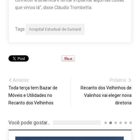
conhecer a dinâmica e tentar implantar algumas coisas
que vimos lá”, disse Cláudio Trombetta.
Tags
hospital Estadual de Sumaré
Anterior
Próximo
Toda terça tem Bazar de
Recanto dos Velhinhos de
Móveis e Utilidades no
Valinhos vai eleger nova
Recanto dos Velhinhos
diretoria
Você pode gostar...