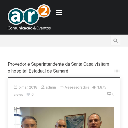
Provedor e Superintendente da Santa Casa visitam
o hospital Estadual de Sumaré
5 mar, 2018
admin
Assessorados
1.875
0
views
0