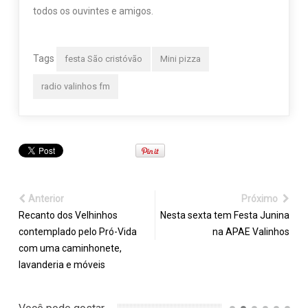
todos os ouvintes e amigos.
Tags
festa São cristóvão
Mini pizza
radio valinhos fm
Anterior
Próximo
Recanto dos Velhinhos
Nesta sexta tem Festa Junina
contemplado pelo Pró-Vida
na APAE Valinhos
com uma caminhonete,
lavanderia e móveis