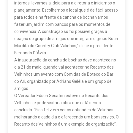
internos, levamos a ideia para a diretoria e iniciamos o
planejamento. Escolhemos o local que é de fácil acesso
para todos e na frente da cancha de bocha vamos
fazer um jardim com bancos para os momentos de
convivência. A construção só foi possível graças a
doação do grupo de amigos que integram o grupo Boca
Mardita do Country Club Valinhos,” disse o presidente
Fernando D´Ávila.
A inauguração da cancha de bochas deve acontece no
dia 21 de maio, quando vai acontecer no Recanto dos
Velhinhos um evento com Comidas de Boteco do Bar
do Ari, organizado por Adriano Geléia e um grupo de
amigos.
O Vereador Edson Secafim esteve no Recanto dos
Velhinhos e pode visitar a obra que está sendo
concluída. “Fico feliz em ver as entidades de Valinhos
melhorando a cada dia e oferecendo um bom serviço. O
Recanto dos Velhinhos é um exemplo de organização”.