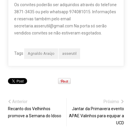
Os convites poderão ser adquiridos através do telefone
3871-3435 ou pelo whatsapp 974081015. Informações
e reservas também pelo email
secretaria.asserutil@gmail.com Na porta só serão
vendidos convites se não estiveram esgotados.
Tags
Agnaldo Araújo
asserutil
Anterior
Próximo
Recanto dos Velhinhos
Jantar da Primavera evento
promove a Semana do Idoso
APAE Valinhos para equipar a
UCD