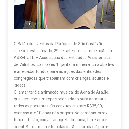
O Salão de eventos da Paróquia de São Cristóvão
recebe neste sábado, 29 de setembro, a realização da
ASSERUTIL – Associação das Entidades Assistenciais
de Valinhos, com o seu 1º jantar à mineira, cujo objetivo
é arrecadar fundos para as ações das entidades
congregadas que trabalham com crianças, adultos e
idosos.
O jantar terá a animação musical de Agnaldo Araújo,
que vem com um repertório variado para agradar a
todos os presentes. Os convites custam R$35,00,
crianças até 10 anos não pagam. No cardápio: arroz,
tutu de feijão, couve, vinagrete, lingüiça, torresmo e
pernil. Sobremesa e bebidas serão cobradas à parte.