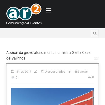
Apesar da greve atendimento normal na Santa Casa
de Valinhos
15 fev, 2017
Assessorados
1.485 views
0
0