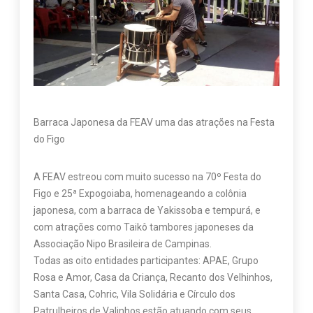
Barraca Japonesa da FEAV uma das atrações na Festa
do Figo
A FEAV estreou com muito sucesso na 70º Festa do
Figo e 25ª Expogoiaba, homenageando a colônia
japonesa, com a barraca de Yakissoba e tempurá, e
com atrações como Taikô tambores japoneses da
Associação Nipo Brasileira de Campinas.
Todas as oito entidades participantes: APAE, Grupo
Rosa e Amor, Casa da Criança, Recanto dos Velhinhos,
Santa Casa, Cohric, Vila Solidária e Círculo dos
Patrulheiros de Valinhos estão atuando com seus