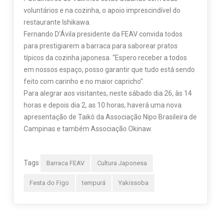
voluntários e na cozinha, o apoio imprescindível do
restaurante Ishikawa.
Fernando D’Ávila presidente da FEAV convida todos
para prestigiarem a barraca para saborear pratos
típicos da cozinha japonesa. “Espero receber a todos
em nossos espaço, posso garantir que tudo está sendo
feito com carinho e no maior capricho”.
Para alegrar aos visitantes, neste sábado dia 26, às 14
horas e depois dia 2, as 10 horas, haverá uma nova
apresentação de Taikô da Associação Nipo Brasileira de
Campinas e também Associação Okinaw.
Tags
Barraca FEAV
Cultura Japonesa
Festa do Figo
tempurá
Yakissoba