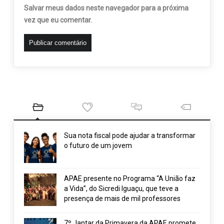
Salvar meus dados neste navegador para a próxima
vez que eu comentar.
Sua nota fiscal pode ajudar a transformar
o futuro de um jovem
APAE presente no Programa “A União faz
a Vida”, do Sicredi Iguaçu, que teve a
presença de mais de mil professores
7º Jantar da Primavera da APAE promete